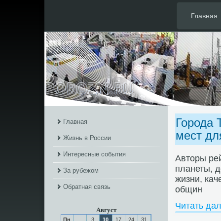
Главная
Города 
Главная
мест дл
Жизнь в России
Интересные события
Авторы рей
планеты, д
За рубежом
жизни, кач
Обратная связь
общин
Читать да
Август
Пн
3
10
17
24
31