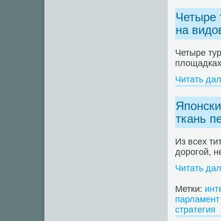
Четыре 
на видо
Четыре ту
площадках
Читать да
Японски
ткань п
Из всех ти
дорогой, н
Читать да
Метки:
инт
парламент
стратегия