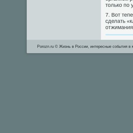
только по 
7. Вот теп
сделать «к
отжиманиям
Porozn.ru © Жизнь в России, интересные сοбытия в 