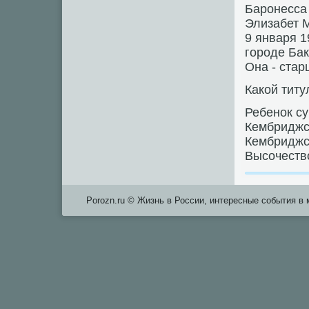
Баронесса
Элизабет М
9 января 1
городе Бак
Она - ста
Какой титу
Ребенок су
Кембриджск
Кембриджс
Высочеств
Porozn.ru © Жизнь в России, интересные события в 