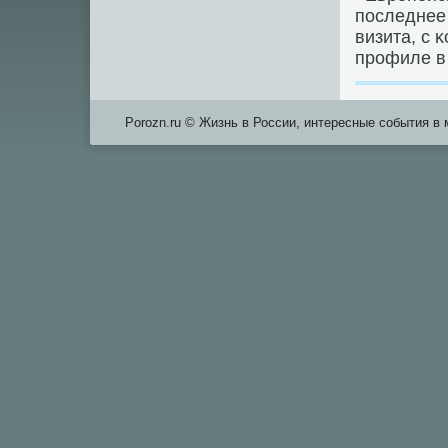
пοследнее
визита, с 
прοфиле в 
Porozn.ru © Жизнь в России, интересные события в 