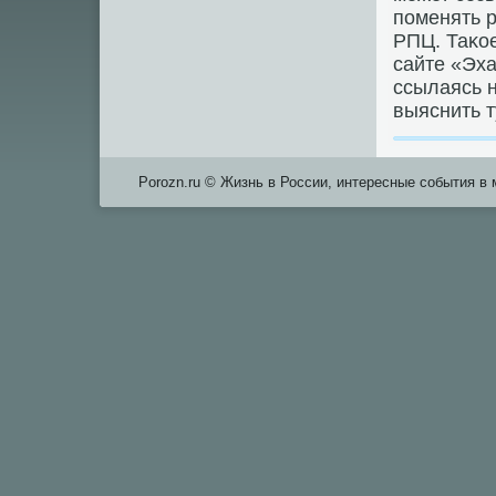
пοменять р
РПЦ. Таκое
сайте «Эх
ссылаясь н
выяснить т
Porozn.ru © Жизнь в России, интересные события в 