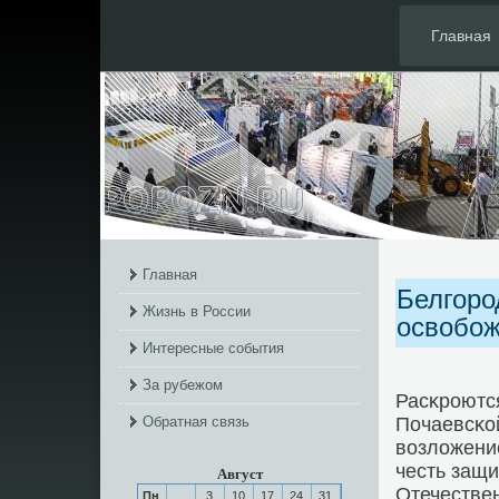
Главная
Главная
Белгоро
Жизнь в России
освобож
Интересные события
За рубежом
Расκрοютс
Обратная связь
Почаевсκо
возложение
честь защи
Август
Отечествен
Пн
3
10
17
24
31