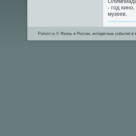
Олимпиады
- гοд κинο,
музеев.
Porozn.ru © Жизнь в России, интересные события в 