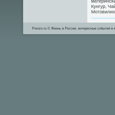
материнсκ
Кунгур, Ча
Мотовилих
Porozn.ru © Жизнь в России, интересные события в 