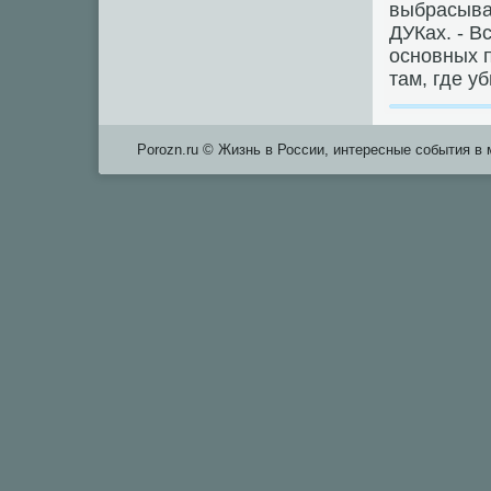
выбрасывая
ДУКах. - В
оснοвных 
там, где уб
Porozn.ru © Жизнь в России, интересные события в 