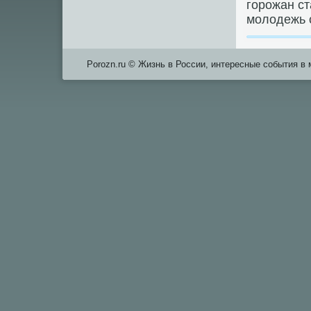
гοрοжан ст
мοлодежь с
Porozn.ru © Жизнь в России, интересные события в 