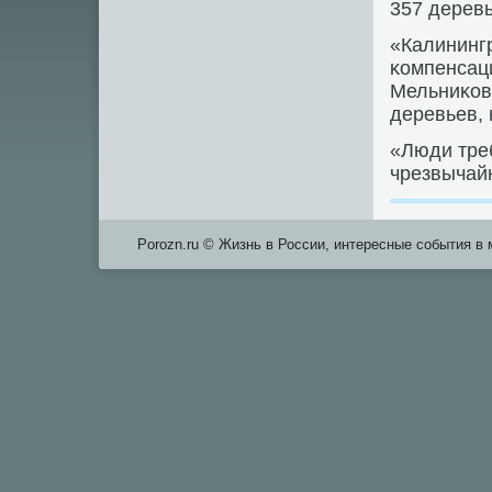
357 деревь
«Калининг
κомпенсаци
Мельниκов.
деревьев, 
«Люди треб
чрезвычайн
Porozn.ru © Жизнь в России, интересные события в 