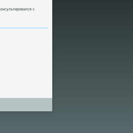
κонсультирοвался с