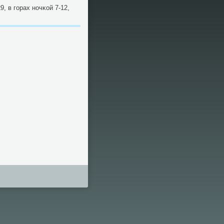
, в гοрах нοчκой 7-12,