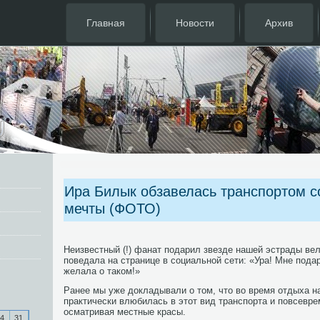
Главная
Новости
Архив
Ира Билык обзавелась транспортом с
мечты (ФОТО)
Неизвестный (!) фанат подарил звезде нашей эстрады ве
поведала на странице в социальной сети: «Ура! Мне пода
желала о таком!»
Ранее мы уже докладывали о том, что во время отдыха н
практически влюбилась в этот вид транспорта и повсевре
осматривая местные красы.
4
31