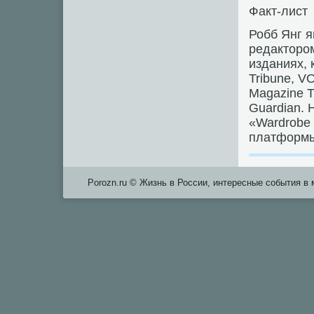
Факт-лист
Робб Янг я
редактором
изданиях, к
Tribune, V
Magazine T,
Guardian. 
«Wardrobe 
платформ
Porozn.ru © Жизнь в России, интересные события в 