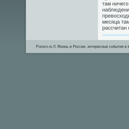
там ничег
наблюдени
превосходи
месяца там
рассчитан 
Porozn.ru © Жизнь в России, интересные события в 