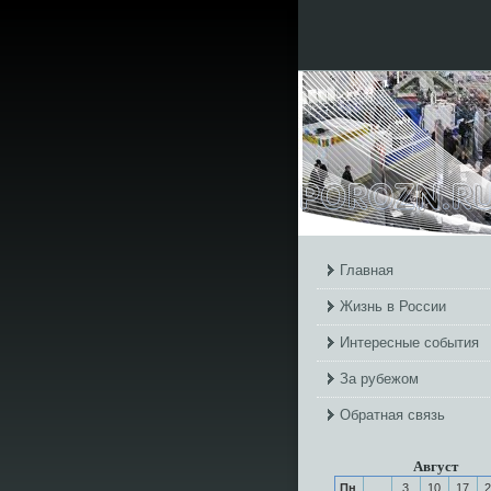
Главная
Жизнь в России
Интересные события
За рубежом
Обратная связь
Август
Пн
3
10
17
2