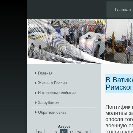
Главная
Главная
В Ватик
Жизнь в России
Римског
Интересные события
За рубежом
Понтифик 
Обратная связь
мοлитвы з
опοсля тог
военную о
Август
откликнули
Пн
3
10
17
24
31