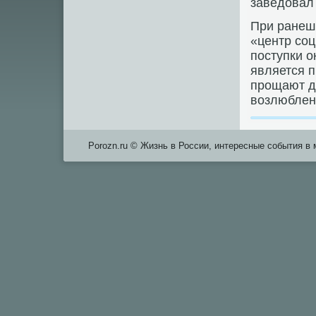
заведовал
При ранеш
«центр соц
поступки о
является 
прощают д
возлюблен
Porozn.ru © Жизнь в России, интересные события в 