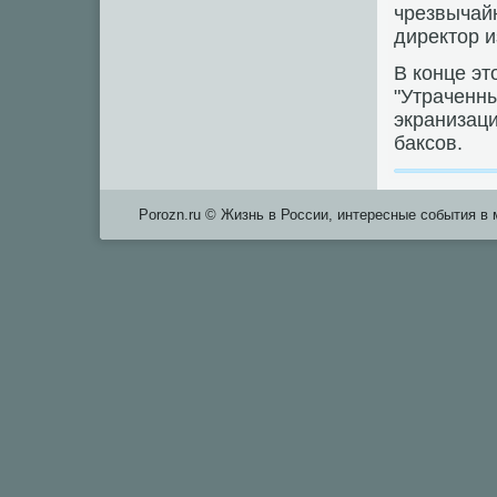
чрезвычайн
директор 
В конце эт
"Утраченны
экранизаци
баксов.
Porozn.ru © Жизнь в России, интересные события в 