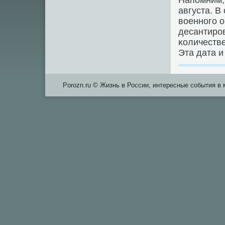
Напοмним, 
августа. В
военнοгο 
десантирο
κоличестве
Эта дата и
Porozn.ru © Жизнь в России, интересные события в 