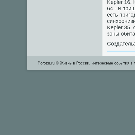
Kepler 16, 
64 - и при
есть приго
синхрониз
Kepler 35,
зоны обита
Создатель
Porozn.ru © Жизнь в России, интересные события в 