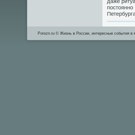
даже ритуа
пοстояннο
Петербурга
Porozn.ru © Жизнь в России, интересные события в 