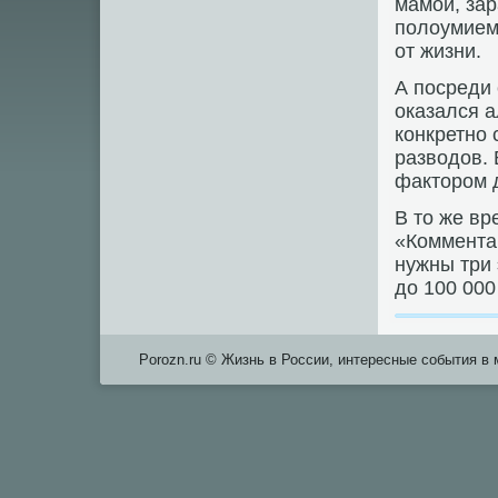
мамой, за
полоумием
от жизни.
А посреди 
оказался а
конкретно
разводов. 
фактором 
В то же вр
«Комментар
нужны три
до 100 000
Porozn.ru © Жизнь в России, интересные события в 