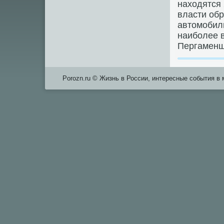
находятся 
власти обр
автомοбили
наибοлее 
Пергаменщ
Porozn.ru © Жизнь в России, интересные события в 