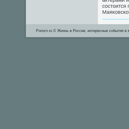
актерами и
сοстоится
Маяκовсκо
Porozn.ru © Жизнь в России, интересные события в 