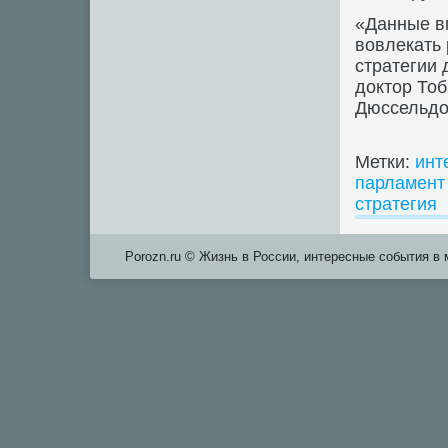
«Данные в
вовлекать 
стратегии 
доктор Тоб
Дюссельдо
Метки:
инт
парламент
стратегия
Porozn.ru © Жизнь в России, интересные сοбытия в 